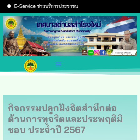
Skip
E-Service ข่าวบริการประชาชน
to
content
กิจกรรมปลูกฝังจิตสำนึกต่อ
ต้านการทุจริตและประพฤติมิ
ชอบ ประจำปี 2567