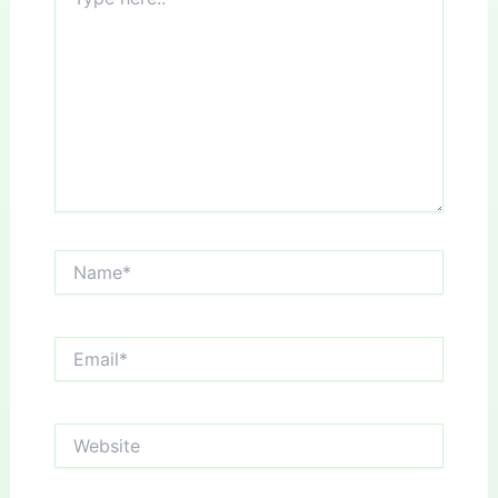
here..
Name*
Email*
Website