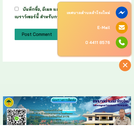
บันทึกชื่อ, อีเมล และชื่อเว็บไซต์ของฉันบน
เทศบาลตำบลสำโรงใหม่
เบราว์เซอร์นี้ สำหรับการแสดงความเห็นครั้งถัดไป
E-Mail
0 4411 8576