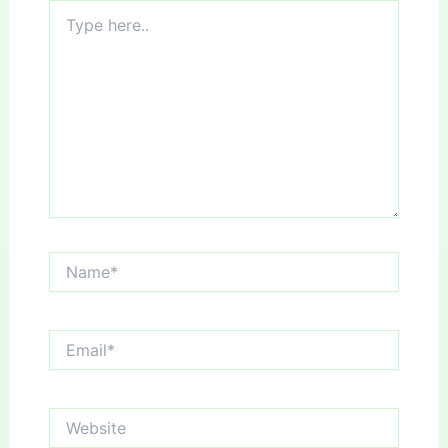
Type
here..
Name*
Email*
Website