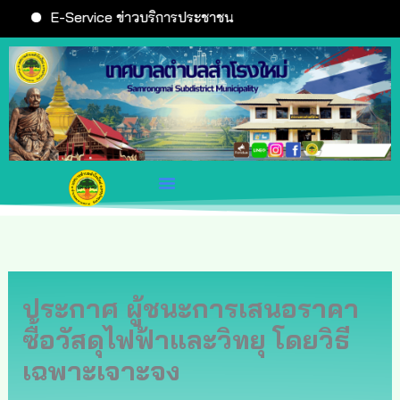
Skip
E-Service ข่าวบริการประชาชน
to
content
ประกาศ ผู้ชนะการเสนอราคา
ซื้อวัสดุไฟฟ้าและวิทยุ โดยวิธี
เฉพาะเจาะจง