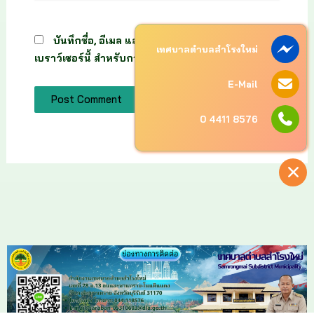
บันทึกชื่อ, อีเมล และชื่อเว็บไซต์ของฉันบน
เทศบาลตำบลสำโรงใหม่
เบราว์เซอร์นี้ สำหรับการแสดงความเห็นครั้งถัดไป
E-Mail
0 4411 8576