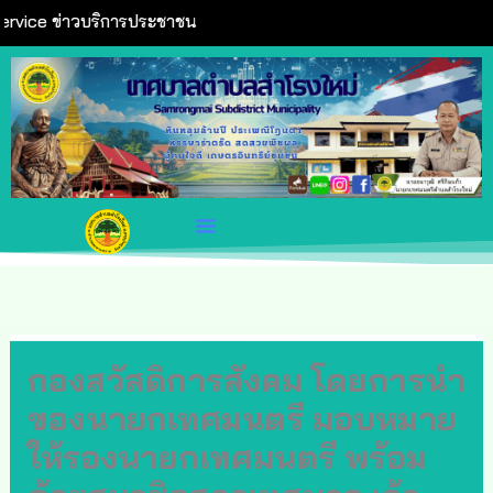
Skip
e ข่าวบริการประชาชน
to
content
กองสวัสดิการสังคม โดยการนำ
ของนายกเทศมนตรี มอบหมาย
ให้รองนายกเทศมนตรี พร้อม