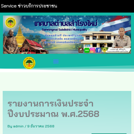
Skip
ervice ข่าวบริการประชาชน
to
content
รายงานการเงินประจำ
ปีงบประมาณ พ.ศ.2568
By
admin
/
9 ธันวาคม 2568