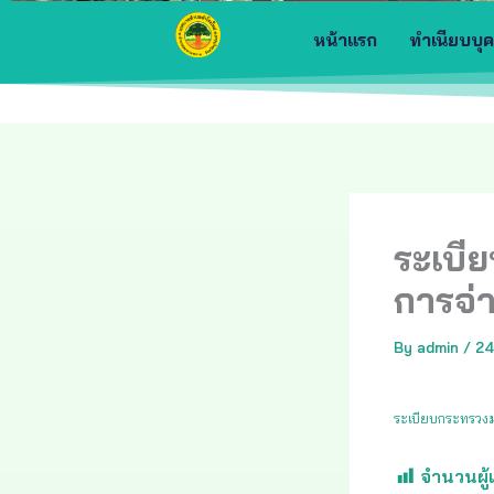
หน้าแรก
ทำเนียบบุ
ระเบี
การจ่
By
admin
/
24
ระเบียบกระทรวงม
จำนวนผู้เ