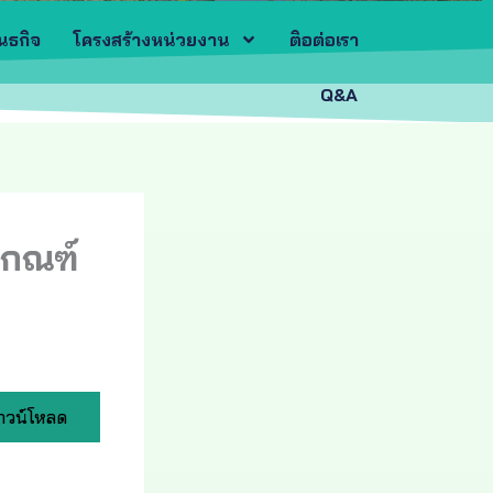
ันธกิจ
โครงสร้างหน่วยงาน
ติอต่อเรา
Q&A
เกณฑ์
าวน์โหลด