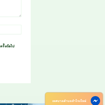
ครั้งถัดไป
เทศบาลตำบลสำโรงใหม่