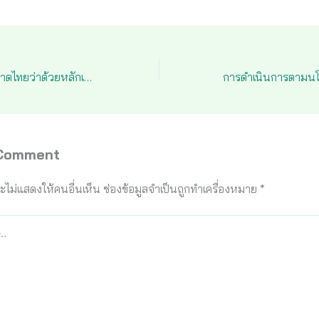
ระเบียบกระทรวงมหาดไทยว่าด้วยหลักเกณฑ์การจ่ายเงินเบี้ยความพิการ ฉบับที่ 2 พ.ศ.2559
 Comment
ะไม่แสดงให้คนอื่นเห็น
ช่องข้อมูลจำเป็นถูกทำเครื่องหมาย
*